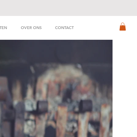
TEN
OVER ONS
CONTACT
dhout