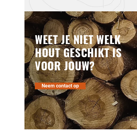
WEET JE NIET WELK
HOUT GESCHIKT IS
VOOR JOUW?
Neem contact op