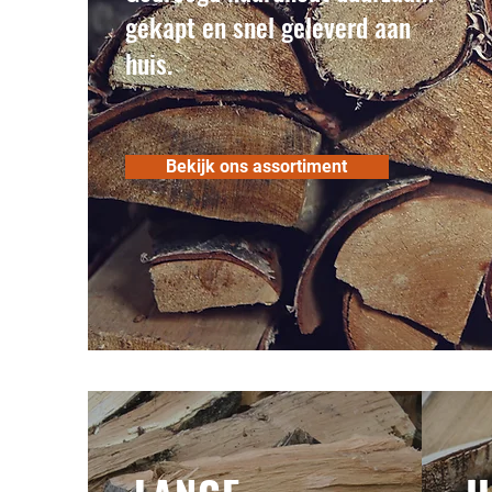
gekapt en snel geleverd aan
huis.
Bekijk ons assortiment